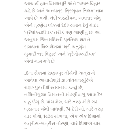
આચાર્ય જ્ઞાનવિમલસૂરિ એને “ઋષભવિહાર”
કહે છે અને અન્યત્ર ‘ત્રિભુવન તિલક’ નામ
આપે છે. વળી, નંદીશ્વરદ્વીપના અવતાર જેવું
એને ત્રણેય લોકમાં દેદીપ્યમાન દેવું મંદિર
‘ત્રૈલોક્યદીપક’ તરીકે પણ જાણીતું છે. આ
અનુપમ જિનમંદિરની પ્રતિષ્ઠા થઇ તે
સમયના શિલાલેખમાં ‘શ્રી ચતુર્મુખ
યુગાદીશ્વર વિહાર’ અને ‘ત્રૈલોક્યદીપક’
એવાં નામ મળે છે.
18મા સૈકામાં રાણકપુર તીર્થની યાત્રાએ
આવેલા આચાર્યશ્રી જ્ઞાનવિમલસૂરિએ
રાણકપુર તીર્થ સ્તવનમાં કહ્યું છે,
નલિનીગુલ્મ વિમાનની માંડણીવાળું આ મંદિર
બહું ઉંચું છે. પાંચ મેરુ, ચારે તરફ મોટો ગઢ,
બ્રહ્માંડ જેવી બાંધણી, 74 દેરીઓ, ચારે તરફ
ચાર પોળો, 1424 થાંભલા, એક એક દિશામાં
બત્રીસ-બત્રીસ તોરણો, ચારે દિશાએ ચાર