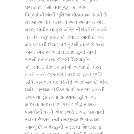
સ્તંભ ઉપર કરવામાં આવ્યો છે, જે મુખ્ય
ઘમ્મટ છે. તેમાં નવગ્રહ તથા સોળ
વિદ્યાદેવીઓની મૂર્તિઓ ગોડવવામાં આવી છે.
તેમજ અતીત, વર્તમાન અને અનાગત એમ
ત્રણ ચોવીસના કુલ બોંતેર તીર્થંકરોની નાની
પ્રતીમા વર્તુંળાકારે કોતરવામાં આવી છે. આ
મેઘ મંડપની ઉંચાઇ 40 ફુટથી વધારે છે અને
એના એક સ્તંભમાં ધરણાશાહની નાની
સરખી દસેક ઇંચ જેટલી શિલ્પાકૃતિ
કોતરવામાં કેટલાક સ્તંભો આવ્યા છે, પરંતુ
નાની નાની જગામાંથી ધરણાશાહની દ્રષ્ટિ
સીધી ભગવાન પર પડે તેવું આયોજન છે. જૈન
ધર્મમાં પ્રથમ તીર્થકર આદીશ્વર ભગવાનની
સ્થાપના હોય ત્યાં રાયણવૃક્ષ હોય. આ
મંદિરના અંદરના ભાગમાં ગર્ભદ્વાર અને
ભમતીની વચ્ચે એક સ્થળે રાયણ પગલાંની
રચના છે અને ત્યાં રાયણવૃક્ષ ઉગાડવામાં
આવ્યું છે. ગર્ભગૃહની બહારના શિલાપટમાં